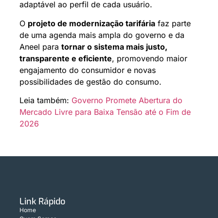
adaptável ao perfil de cada usuário.
O
projeto de modernização tarifária
faz parte
de uma agenda mais ampla do governo e da
Aneel para
tornar o sistema mais justo,
transparente e eficiente
, promovendo maior
engajamento do consumidor e novas
possibilidades de gestão do consumo.
Leia também:
Governo Promete Abertura do
Mercado Livre para Baixa Tensão até o Fim de
2026
Link Rápido
Home