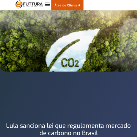
Área do Cliente
Quem Somos
Nossos Produtos
Lula sanciona lei que regulamenta mercado
de carbono no Brasil