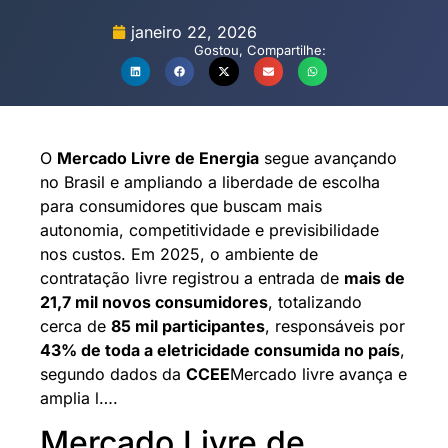
janeiro 22, 2026
Gostou, Compartilhe:
O
Mercado Livre de Energia
segue avançando
no Brasil e ampliando a liberdade de escolha
para consumidores que buscam mais
autonomia, competitividade e previsibilidade
nos custos. Em 2025, o ambiente de
contratação livre registrou a entrada de
mais de
21,7 mil novos consumidores
, totalizando
cerca de
85 mil participantes
, responsáveis por
43% de toda a eletricidade consumida no país
,
segundo dados da
CCEE
Mercado livre avança e
amplia l….
Mercado Livre de