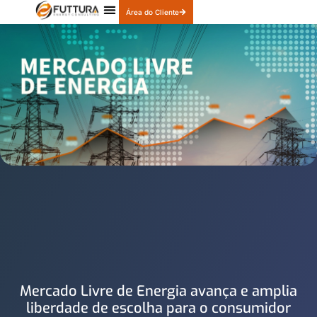
Área do Cliente
Quem Somos
Nossos Produtos
Mercado Livre de Energia avança e amplia
liberdade de escolha para o consumidor