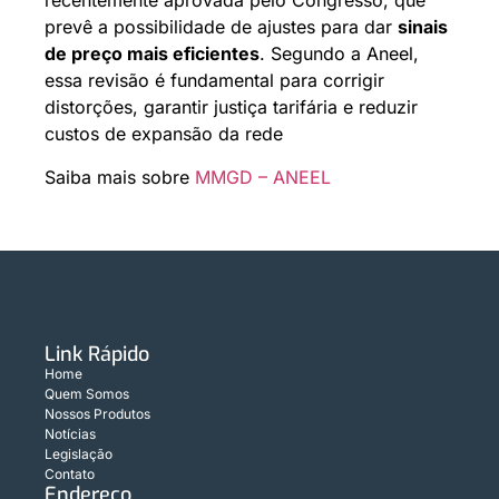
recentemente aprovada pelo Congresso, que
prevê a possibilidade de ajustes para dar
sinais
de preço mais eficientes
. Segundo a Aneel,
essa revisão é fundamental para corrigir
distorções, garantir justiça tarifária e reduzir
custos de expansão da rede
Saiba mais sobre
MMGD – ANEEL
Link Rápido
Home
Quem Somos
Nossos Produtos
Notícias
Legislação
Contato
Endereço