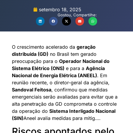
setembro 18, 2025
Gostou, Compartilhe:
O crescimento acelerado da
geração
distribuída (GD)
no Brasil tem gerado
preocupação para o
Operador Nacional do
Sistema Elétrico (ONS)
e para a
Agência
Nacional de Energia Elétrica (ANEEL)
. Em
reunião recente, o diretor-geral da agência,
Sandoval Feitosa
, confirmou que medidas
emergenciais serão avaliadas para evitar que a
alta penetração da GD comprometa o controle
da operação do
Sistema Interligado Nacional
(SIN)
Aneel avalia medidas para mitig….
Riscos apontados pelo